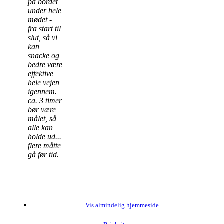
på bordet
under hele
mødet -
fra start til
slut, så vi
kan
snacke og
bedre være
effektive
hele vejen
igennem.
ca. 3 timer
bør være
målet, så
alle kan
holde ud...
flere måtte
gå før tid.
Vis almindelig hjemmeside