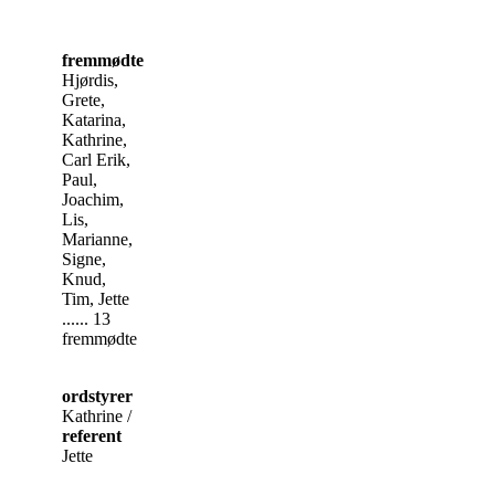
fremmødte
Hjørdis,
Grete,
Katarina,
Kathrine,
Carl Erik,
Paul,
Joachim,
Lis,
Marianne,
Signe,
Knud,
Tim, Jette
...... 13
fremmødte
ordstyrer
Kathrine /
referent
Jette