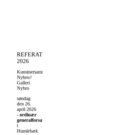
REFERAT
2026
Kunstnersammenslutningen
Nybro//
Galleri
Nybro
søndag
den 26.
april 2026
-
ordinær
generalforsamling
i
Humlebæk