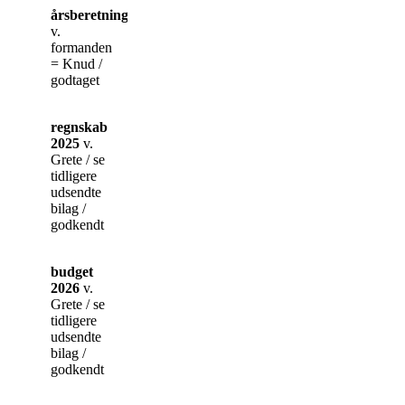
årsberetning
v.
formanden
= Knud /
godtaget
regnskab
2025
v.
Grete / se
tidligere
udsendte
bilag /
godkendt
budget
2026
v.
Grete / se
tidligere
udsendte
bilag /
godkendt