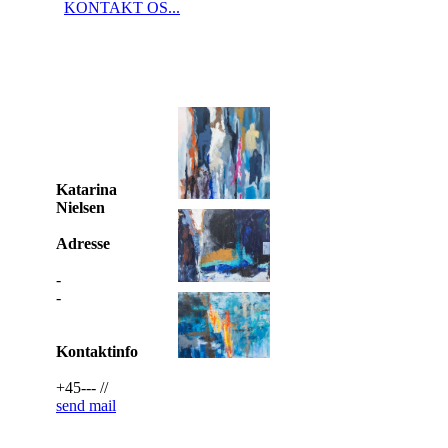
KONTAKT OS...
Katarina
Nielsen
Adresse
-
-
Kontaktinfo
+45--- //
send mail