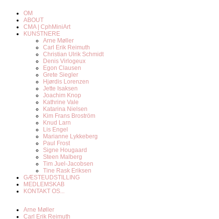
OM
ABOUT
CMA | CphMiniArt
KUNSTNERE
Arne Møller
Carl Erik Reimuth
Christian Ulrik Schmidt
Denis Virlogeux
Egon Clausen
Grete Siegler
Hjørdis Lorenzen
Jette Isaksen
Joachim Knop
Kathrine Vale
Katarina Nielsen
Kim Frans Broström
Knud Larn
Lis Engel
Marianne Lykkeberg
Paul Frost
Signe Hougaard
Steen Malberg
Tim Juel-Jacobsen
Tine Rask Eriksen
GÆSTEUDSTILLING
MEDLEMSKAB
KONTAKT OS...
Arne Møller
Carl Erik Reimuth